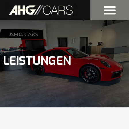
KFZ-MEISTERBET
LEISTUNGEN