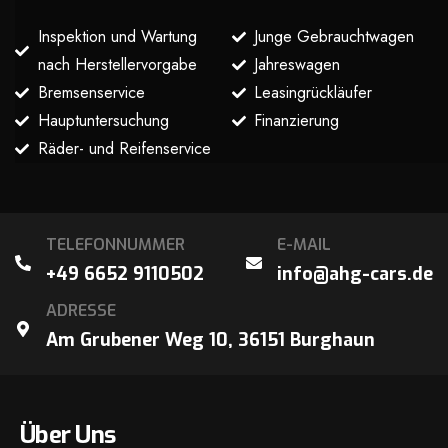
Inspektion und Wartung
Junge Gebrauchtwagen
nach Herstellervorgabe
Jahreswagen
Bremsenservice
Leasingrückläufer
Hauptuntersuchung
Finanzierung
Räder- und Reifenservice
TELEFONNUMMER
E-MAIL
+49 6652 9110502
info@ahg-cars.de
ADRESSE
Am Grubener Weg 10, 36151 Burghaun
Über Uns